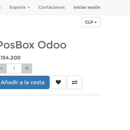
g
Soporte
Contáctenos
Iniciar sesión
CLP
PosBox Odoo
$
154.200
Añadir a la cesta