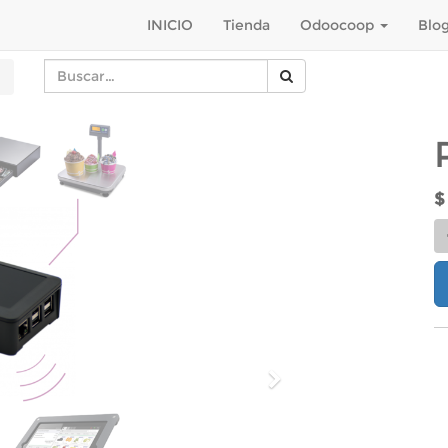
INICIO
Tienda
Odoocoop
Blo
Siguiente