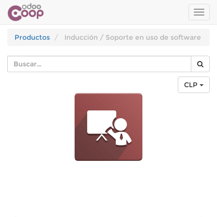
Men
de
Nave
Productos
Inducción / Soporte en uso de software
CLP