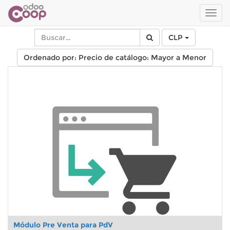
Men
de
Nave
CLP
Ordenado por: Precio de catálogo: Mayor a Menor
Módulo Pre Venta para PdV