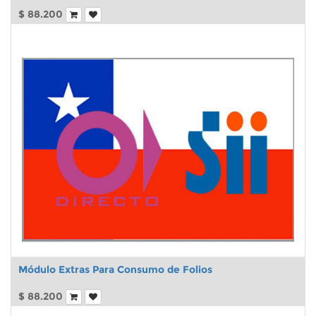
$
88.200
Módulo Extras Para Consumo de Folios
$
88.200