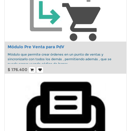
Módulo Pre Venta para PdV
Módulo que permite crear órdenes en un punto de ventas y
sincronizarlo con todos los demás , permitiendo además , que se
pueda cargar usando código de barras
$
176.400