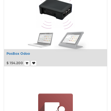
PosBox Odoo
$
154.200