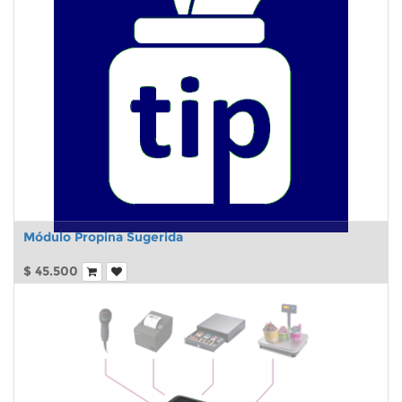
Módulo Propina Sugerida
$
45.500