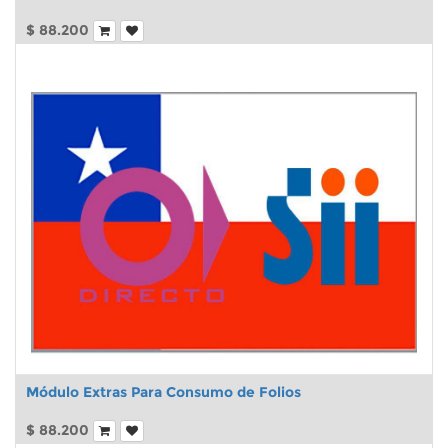
$
88.200
Módulo Extras Para Consumo de Folios
$
88.200