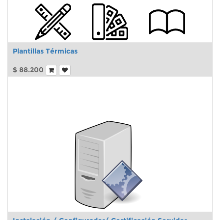
Plantillas Térmicas
$
88.200