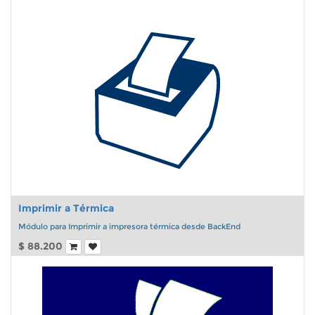
Instancia, Razón social o base de datos adicional debe considerar 0,5
UF+ IVA
Imprimir a Térmica
Módulo para Imprimir a impresora térmica desde BackEnd
$
88.200