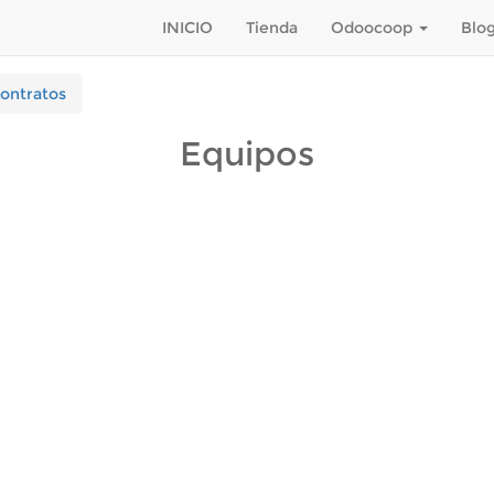
INICIO
Tienda
Odoocoop
Blo
ontratos
Equipos