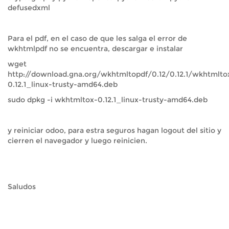
defusedxml
Para el pdf, en el caso de que les salga el error de
wkhtmlpdf no se encuentra, descargar e instalar
wget
http://download.gna.org/wkhtmltopdf/0.12/0.12.1/wkhtmlto
0.12.1_linux-trusty-amd64.deb
sudo dpkg -i wkhtmltox-0.12.1_linux-trusty-amd64.deb
y reiniciar odoo, para estra seguros hagan logout del sitio y
cierren el navegador y luego reinicien.
Saludos