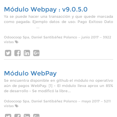
Módulo Webpay : v9.0.5.0
Ya se puede hacer una transacción y que quede marcada
como pagada: Ejemplo datos de uso: Pago Exitoso Dato
...
Odoocoop Spa, Daniel Santibáñez Polanco
—
junio 2017
— 3922
vistas
Módulo WebPay
Se encuentra disponible en github el módulo no operativo
aún de pagos WebPay. [1] - El módulo lleva aprox un 85%
de desarrollo - Se modificó la libre...
Odoocoop Spa, Daniel Santibáñez Polanco
—
mayo 2017
— 5211
vistas