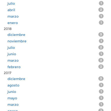
julio
1
abril
2
marzo
1
enero
1
2018
diciembre
3
noviembre
1
julio
2
junio
1
marzo
2
febrero
2
2017
diciembre
3
agosto
1
junio
1
mayo
1
marzo
1
2