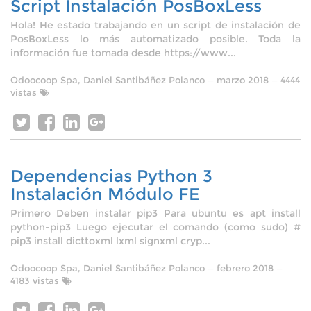
Script Instalación PosBoxLess
Hola! He estado trabajando en un script de instalación de
PosBoxLess lo más automatizado posible. Toda la
información fue tomada desde https://www...
Odoocoop Spa, Daniel Santibáñez Polanco
—
marzo 2018
— 4444
vistas
Dependencias Python 3
Instalación Módulo FE
Primero Deben instalar pip3 Para ubuntu es apt install
python-pip3 Luego ejecutar el comando (como sudo) #
pip3 install dicttoxml lxml signxml cryp...
Odoocoop Spa, Daniel Santibáñez Polanco
—
febrero 2018
—
4183 vistas