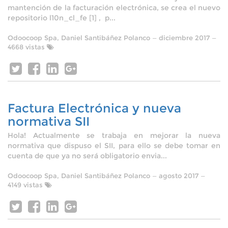
mantención de la facturación electrónica, se crea el nuevo
repositorio l10n_cl_fe [1] , p...
Odoocoop Spa, Daniel Santibáñez Polanco
—
diciembre 2017
—
4668 vistas
Factura Electrónica y nueva
normativa SII
Hola! Actualmente se trabaja en mejorar la nueva
normativa que dispuso el SII, para ello se debe tomar en
cuenta de que ya no será obligatorio envia...
Odoocoop Spa, Daniel Santibáñez Polanco
—
agosto 2017
—
4149 vistas