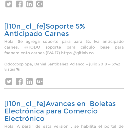
[l10n_cl_fe]Soporte 5%
Anticipado Carnes
Hola! Se agrega soporte para para 5% Iva anticipado
carnes. @TODO soporte para cálculo base para
faenamiento carnes (IVA 17) https://gitlab.co...
Odoocoop Spa, Daniel Santibáñez Polanco
—
julio 2018
— 3742
vistas
[l10n_cl_fe]Avances en Boletas
Electrónica para Comercio
Electrónico
Hola! A partir de esta versión , se habilita el portal de