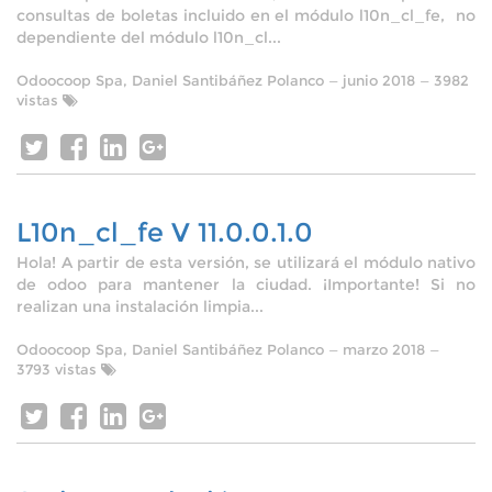
consultas de boletas incluido en el módulo l10n_cl_fe, no
dependiente del módulo l10n_cl...
Odoocoop Spa, Daniel Santibáñez Polanco
—
junio 2018
— 3982
vistas
L10n_cl_fe V 11.0.0.1.0
Hola! A partir de esta versión, se utilizará el módulo nativo
de odoo para mantener la ciudad. ¡Importante! Si no
realizan una instalación limpia...
Odoocoop Spa, Daniel Santibáñez Polanco
—
marzo 2018
—
3793 vistas