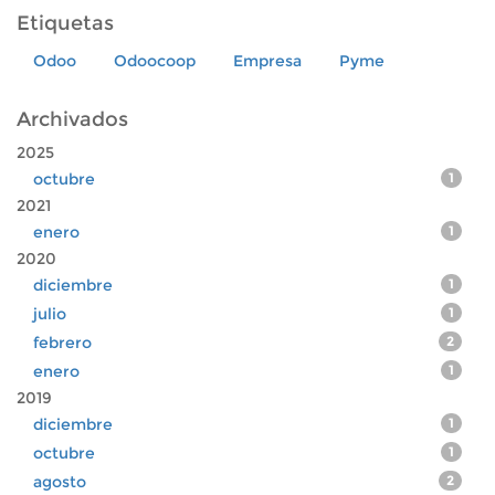
Etiquetas
Odoo
Odoocoop
Empresa
Pyme
Archivados
2025
octubre
1
2021
enero
1
2020
diciembre
1
julio
1
febrero
2
enero
1
2019
diciembre
1
octubre
1
agosto
2