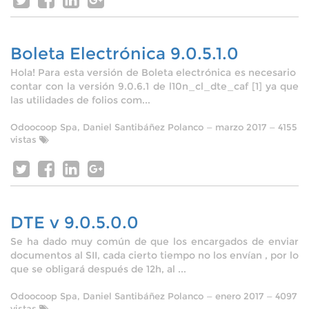
Boleta Electrónica 9.0.5.1.0
Hola! Para esta versión de Boleta electrónica es necesario
contar con la versión 9.0.6.1 de l10n_cl_dte_caf [1] ya que
las utilidades de folios com...
Odoocoop Spa, Daniel Santibáñez Polanco
—
marzo 2017
— 4155
vistas
DTE v 9.0.5.0.0
Se ha dado muy común de que los encargados de enviar
documentos al SII, cada cierto tiempo no los envían , por lo
que se obligará después de 12h, al ...
Odoocoop Spa, Daniel Santibáñez Polanco
—
enero 2017
— 4097
vistas