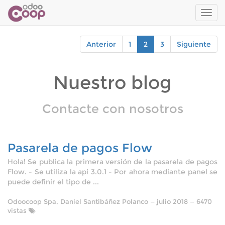
Men
de
Nave
Anterior
1
2
3
Siguiente
Nuestro blog
Contacte con nosotros
Pasarela de pagos Flow
Hola! Se publica la primera versión de la pasarela de pagos
Flow. - Se utiliza la api 3.0.1 - Por ahora mediante panel se
puede definir el tipo de ...
Odoocoop Spa, Daniel Santibáñez Polanco
—
julio 2018
— 6470
vistas